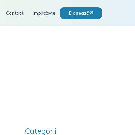
Donează
Contact
Implică-te
Categorii