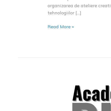
organizarea de ateliere creativ
tehnologiilor […]
Read More »
ACADEMIA
PIM