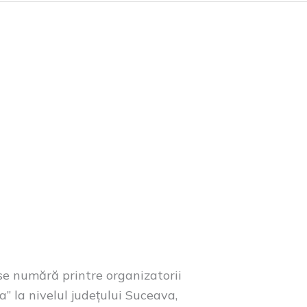
 se numără printre organizatorii
” la nivelul județului Suceava,