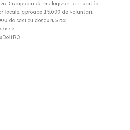
lva. Campania de ecologizare a reunit în
or locale, aproape 15.000 de voluntari,
00 de saci cu deșeuri. Site:
cebook:
tsDoItRO