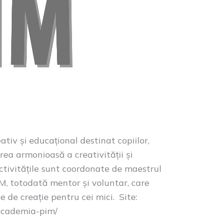
v și educațional destinat copiilor,
rea armonioasă a creativității și
 Activitățile sunt coordonate de maestrul
M, totodată mentor și voluntar, care
e de creație pentru cei mici. Site:
/academia-pim/