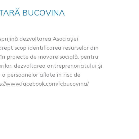
ITARĂ BUCOVINA
sprijină dezvoltarea Asociației
ept scop identificarea resurselor din
 în proiecte de inovare socială, pentru
erilor, dezvoltarea antreprenoriatului și
 a persoanelor aflate în risc de
ps://www.facebook.com/fcbucovina/