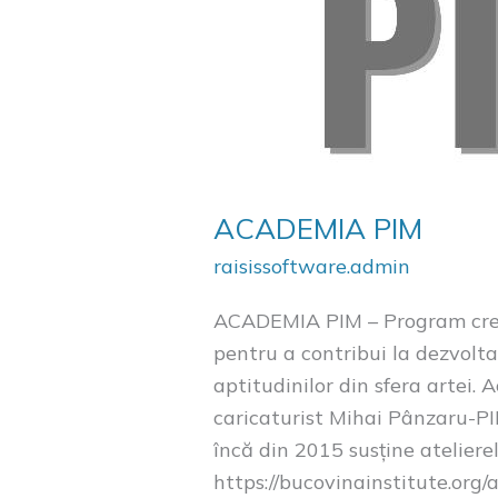
ACADEMIA PIM
raisissoftware.admin
ACADEMIA PIM – Program creati
pentru a contribui la dezvolta
aptitudinilor din sfera artei.
caricaturist Mihai Pânzaru-PI
încă din 2015 susține atelierel
https://bucovinainstitute.org