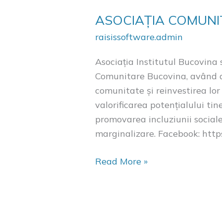
ASOCIAȚIA COMUN
raisissoftware.admin
Asociația Institutul Bucovina 
Comunitare Bucovina, având dr
comunitate și reinvestirea lor
valorificarea potențialului tin
promovarea incluziunii sociale
marginalizare. Facebook: htt
Read More »