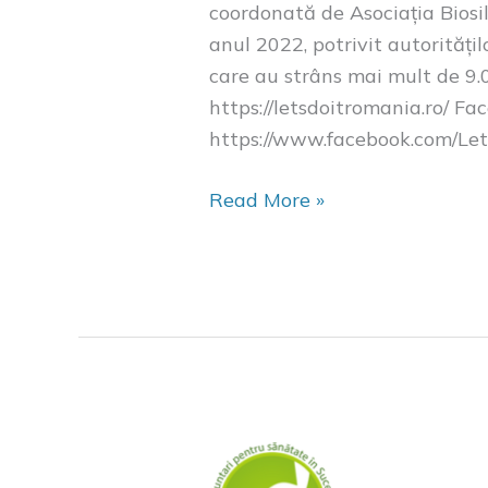
coordonată de Asociația Biosi
anul 2022, potrivit autoritățil
care au strâns mai mult de 9.0
https://letsdoitromania.ro/ Fa
https://www.facebook.com/Le
Read More »
VOCSănătate