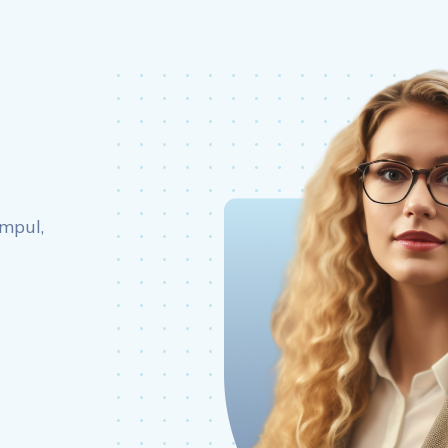
impul,