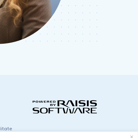
litate