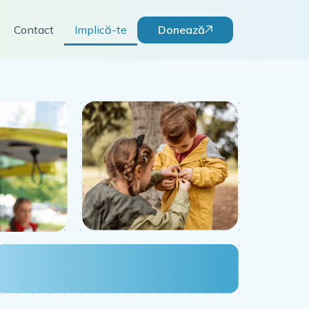
Donează
Contact
Implică-te