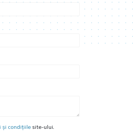
 și condițiile
site-ului.