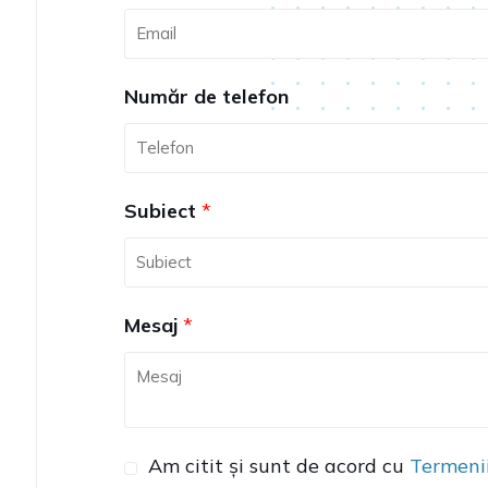
Număr de telefon
Subiect
*
Mesaj
*
G
Am citit și sunt de acord cu
Termenii