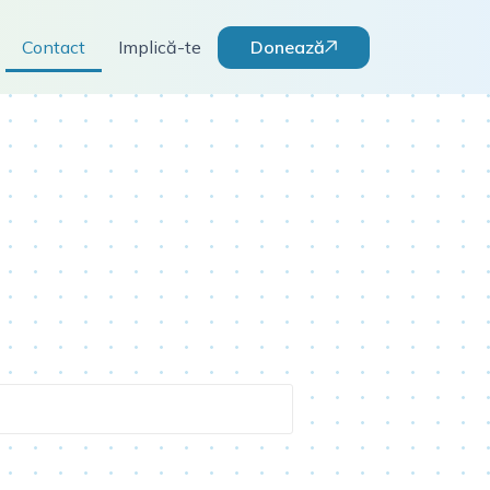
Donează
Contact
Implică-te