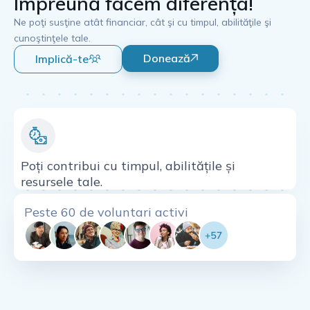
Împreună facem diferența!
Ne poţi susţine atât financiar, cât şi cu timpul, abilităţile şi
cunoştinţele tale.
Donează
Implică-te
Poți contribui cu timpul, abilitățile și
resursele tale.
Peste 60 de voluntari activi