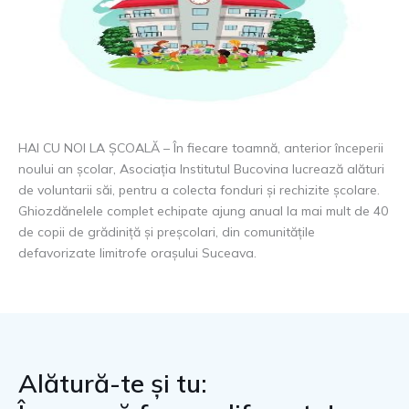
HAI CU NOI LA ȘCOALĂ – În fiecare toamnă, anterior începerii
noului an școlar, Asociația Institutul Bucovina lucrează alături
de voluntarii săi, pentru a colecta fonduri și rechizite școlare.
Ghiozdănelele complet echipate ajung anual la mai mult de 40
de copii de grădiniță și preșcolari, din comunitățile
defavorizate limitrofe orașului Suceava.
Alătură-te și tu: