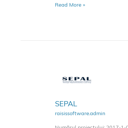
Read More »
SEPAL
SEPAL
raisissoftware.admin
Numărul proiectului: 2017-1-05