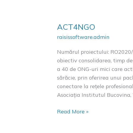
ACT4NGO
raisissoftware.admin
Numărul proiectului: RO2020
obiectiv consolidarea, timp de 
a 40 de ONG-uri mici care act
sărăcie, prin oferirea unui pac
conectare la rețele profesiona
Asociația Institutul Bucovina
Read More »