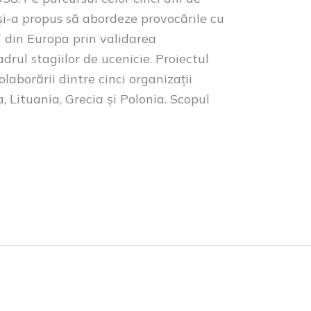
și-a propus să abordeze provocările cu
T din Europa prin validarea
rul stagiilor de ucenicie. Proiectul
laborării dintre cinci organizații
 Lituania, Grecia și Polonia. Scopul