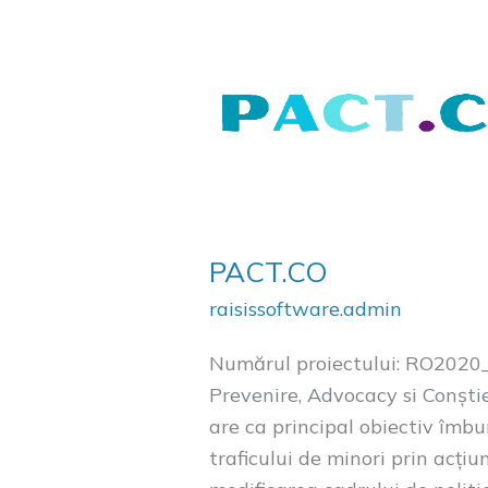
PACT.CO
PACT.CO
raisissoftware.admin
Numărul proiectului: RO2020
Prevenire, Advocacy si Conștie
are ca principal obiectiv îmbu
traficului de minori prin acț