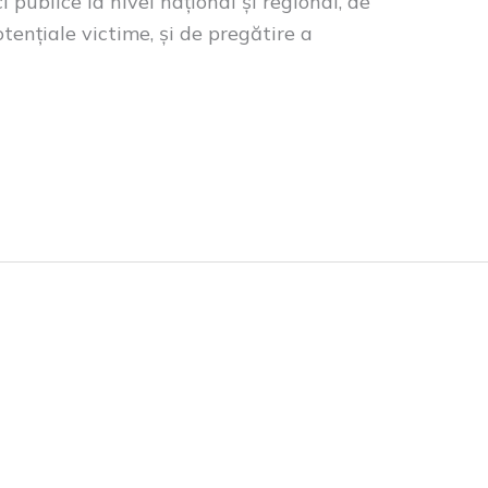
i publice la nivel național și regional, de
tențiale victime, și de pregătire a