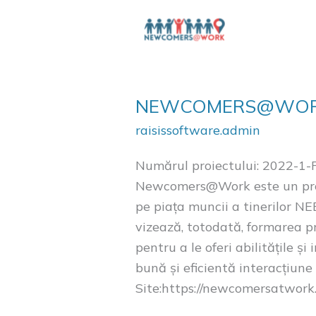
NEWCOMERS@WO
raisissoftware.admin
Numărul proiectului: 2022-
Newcomers@Work este un proiec
pe piața muncii a tinerilor NE
vizează, totodată, formarea pr
pentru a le oferi abilitățile 
bună și eficientă interacțiune
Site:https://newcomersatwork.