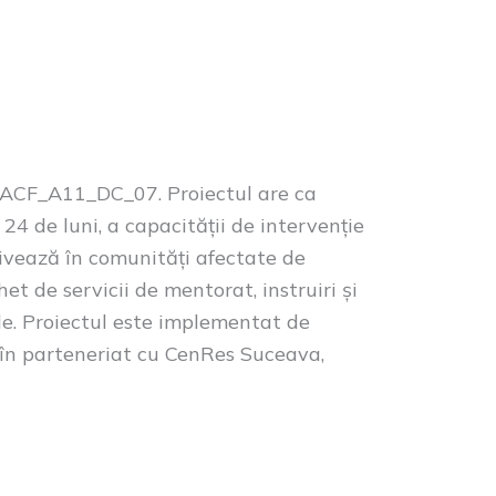
/ACF_A11_DC_07. Proiectul are ca
24 de luni, a capacității de intervenție
ivează în comunități afectate de
het de servicii de mentorat, instruiri și
le. Proiectul este implementat de
, în parteneriat cu CenRes Suceava,