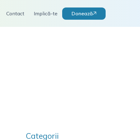
Donează
Contact
Implică-te
Categorii