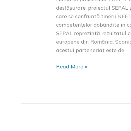
desfășurare, proiectul SEPAL 
care se confruntă tinerii NEE
competențelor dobândite în cad
SEPAL reprezintă rezultatul co
europene din România, Spania,
acestui parteneriat este de
Read More »